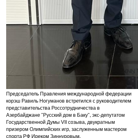
Председатель Правления международной федерации
корэш Равиль Ногуманов встретился с руководителем
представительства Россотрудничества в
Азербайджане "Русский дом в Баку", экс-депутатом
Государственной Думы VII созыва, двукратным
призером Олимпийских игр, заслуженным мастером
спорта РФ Иреком Зиннуровым.