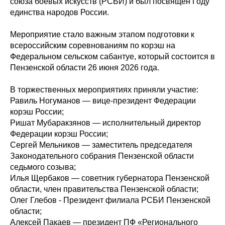
союза боевых искусств (РСБИ) и был посвящён Году
единства народов России.
Мероприятие стало важным этапом подготовки к
всероссийским соревнованиям по корэш на
Федеральном сельском сабантуе, который состоится в
Пензенской области 26 июня 2026 года.
В торжественных мероприятиях приняли участие:
Равиль Ногуманов — вице‑президент Федерации
корэш России;
Ришат Мубаракзянов — исполнительный директор
Федерации корэш России;
Сергей Мельников — заместитель председателя
Законодательного собрания Пензенской области
седьмого созыва;
Илья Щербаков — советник губернатора Пензенской
области, член правительства Пензенской области;
Олег Глебов - Президент филиала РСБИ Пензенской
области;
Алексей Пакаев — президент ПФ «Регионального