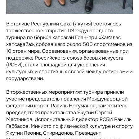
В столице Республики Саха (Якутия) состоялось
торжественное открытие I Международного
турнира по борьбе хапсагай Гран-при «Хаҥалас
хапсаҕайа», собравшего около 500 спортсменов из
10 стран мира. Соревнования, организованные при
поддержке Российского союза боевых искусств
(РСБИ), стали площадкой для укрепления
культурных и спортивных связей между регионами и
государствами.
В торжественных мероприятиях турнира приняли
участие председатель правления Международной
федерации корэш Равиль Ногуманов, заместитель
председателя правительства Якутии Сергей
Местников, Исполнительный директор РСБИ Рамиль
Габбасов, Министр по физической культуре и спорту
Якутии Леонид Спиридонов, Президент