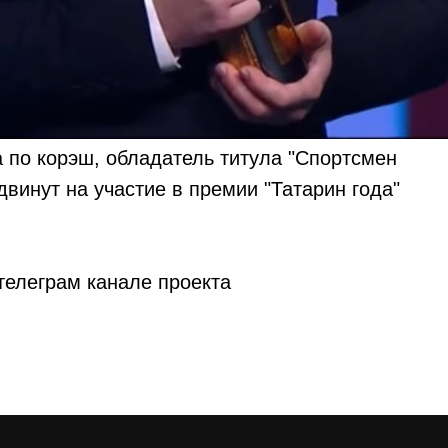
 по корэш, обладатель титула "Спортсмен
винут на участие в премии "Татарин года"
телеграм канале проекта