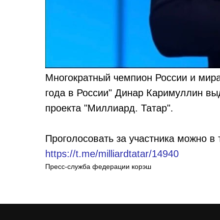
Многократный чемпион России и мира
года в России" Динар Каримуллин выд
проекта "Миллиард. Татар".
Проголосовать за участника можно в 
https://t.me/milliardtatar/14940
Пресс-служба федерации корэш