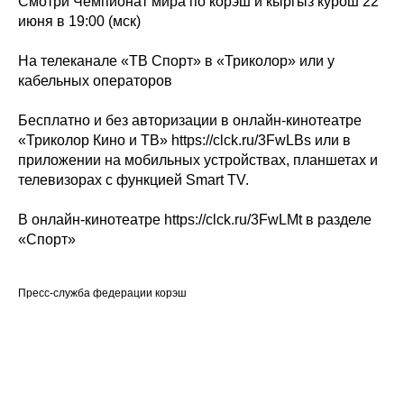
Смотри Чемпионат мира по корэш и кыргыз курош 22
июня в 19:00 (мск)
На телеканале «ТВ Спорт» в «Триколор» или у
кабельных операторов
Бесплатно и без авторизации в онлайн-кинотеатре
«Триколор Кино и ТВ» https://clck.ru/3FwLBs или в
приложении на мобильных устройствах, планшетах и
телевизорах с функцией Smart TV.
В онлайн-кинотеатре https://clck.ru/3FwLMt в разделе
«Спорт»
Пресс-служба федерации корэш