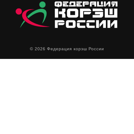
© 2026 Федерация корэш России