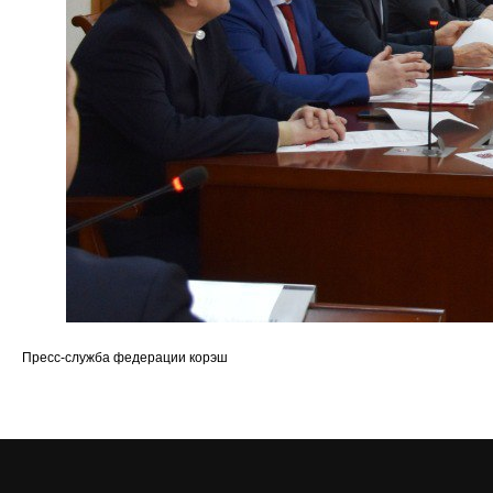
Пресс-служба федерации корэш