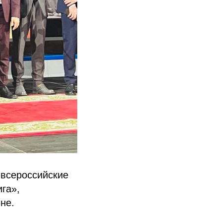
 всероссийские
га»,
не.