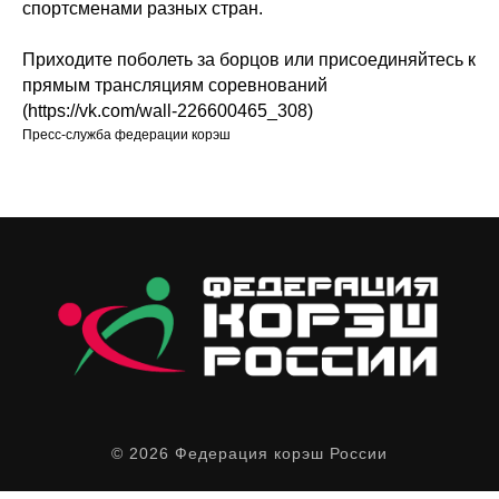
спортсменами разных стран.
Приходите поболеть за борцов или присоединяйтесь к
прямым трансляциям соревнований
(https://vk.com/wall-226600465_308)
Пресс-служба федерации корэш
© 2026 Федерация корэш России