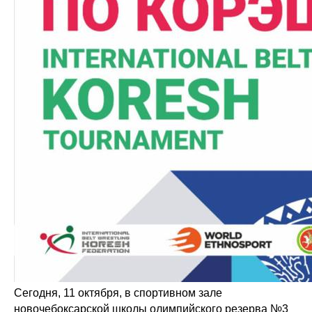
Сегодня, 11 октября, в спортивном зале
новочебоксарской школы олимпийского резерва №3