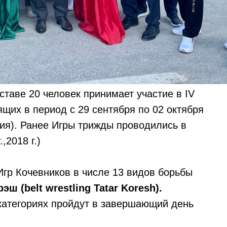
ставе 20 человек принимает участие в IV
щих в период с 29 сентября по 02 октября
ция). Ранее Игры трижды проводились в
,2018 г.)
Игр Кочевников в числе 13 видов борьбы
эш (belt
wrestling
Tatar
Koresh).
категориях пройдут в завершающий день