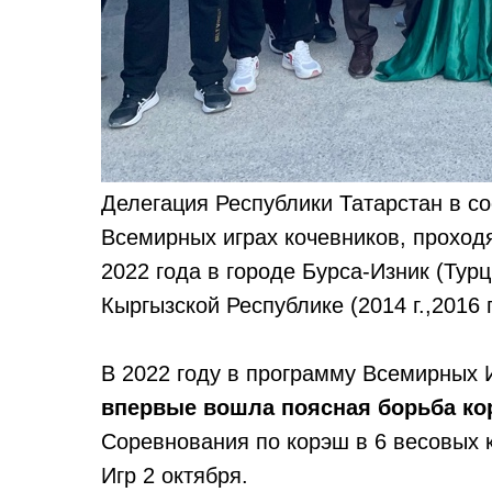
Делегация Республики Татарстан в со
Всемирных играх кочевников, проходя
2022 года в городе Бурса-Изник (Тур
Кыргызской Республике (2014 г.,2016 г.
В 2022 году в программу Всемирных 
впервые вошла поясная борьба кор
Соревнования по корэш в 6 весовых 
Игр 2 октября.