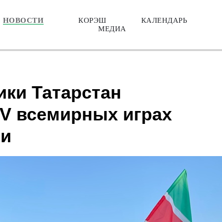
НОВОСТИ
КОРЭШ
КАЛЕНДАРЬ
МЕДИА
ики Татарстан
IV всемирных играх
ии