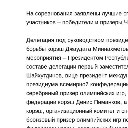
На соревнования заявлены лучшие сп
участников – победители и призеры 
Делегация под руководством презид
борьбы корэш Джаудата Миннахметова
мероприятия – Президентом Республ
составе делегации первый заместите
Шайхутдинов, вице-президент между
президиума всемирной конфедерации
серебряный призер олимпийских игр
федерации корэш Денис Пиманков, а 
корэш, организационный комитет и с
бронзовый призер олимпийских игр п