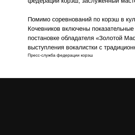
федерации корэш, заслуженный маст
Помимо соревнований по корэш в кул
Кочевников включены показательные
постановке обладателя «Золотой Мас
выступления вокалистки с традицион
Пресс-служба федерации корэш