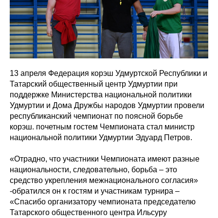
13 апреля Федерация корэш Удмуртской Республики и
Татарский общественный центр Удмуртии при
поддержке Министерства национальной политики
Удмуртии и Дома Дружбы народов Удмуртии провели
республиканский чемпионат по поясной борьбе
корэш. почетным гостем Чемпионата стал министр
национальной политики Удмуртии Эдуард Петров.
«Отрадно, что участники Чемпионата имеют разные
национальности, следовательно, борьба – это
средство укрепления межнационального согласия»
-обратился он к гостям и участникам турнира –
«Спасибо организатору чемпионата председателю
Татарского общественного центра Ильсуру