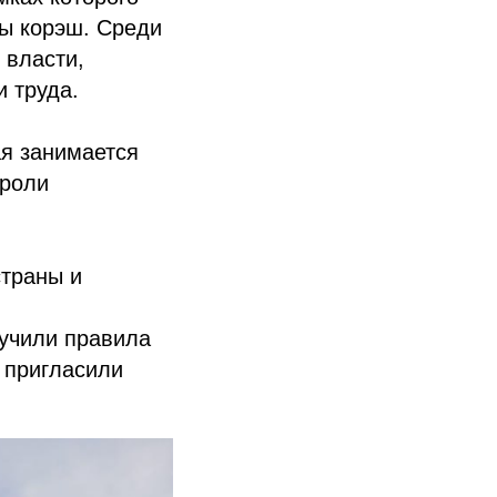
ы корэш. Среди
 власти,
 труда.
я занимается
 роли
траны и
зучили правила
 пригласили