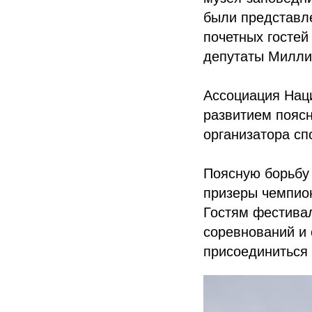
были представл
почетных гостей
депутаты Милли 
Ассоциация Нац
развитием пояс
организатора сп
Поясную борьбу
призеры чемпион
Гостям фестивал
соревнований и
присоединиться 