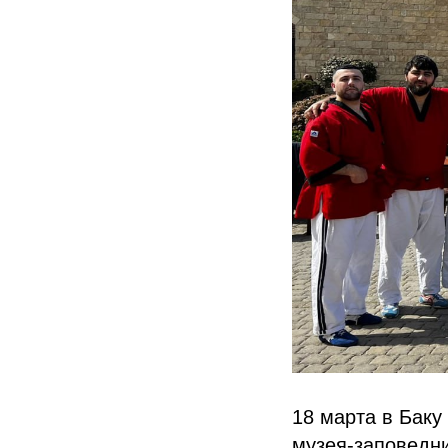
18 марта в Баку
музея-заповедни