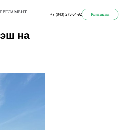
РЕГЛАМЕНТ
+7 (843) 273-54-92
Контакты
эш на