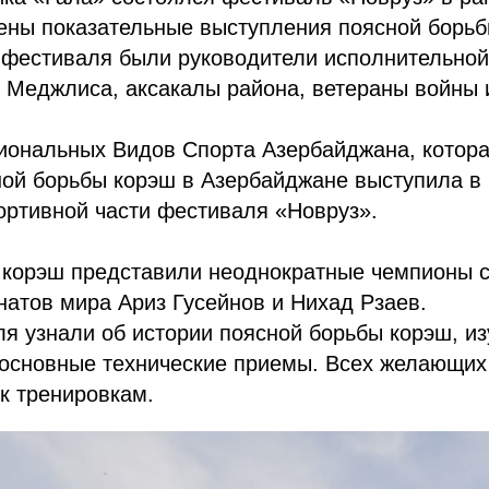
ены показательные выступления поясной борьб
 фестиваля были руководители исполнительной
Меджлиса, аксакалы района, ветераны войны и
иональных Видов Спорта Азербайджана, котора
ной борьбы корэш в Азербайджане выступила в
ортивной части фестиваля «Новруз».
 корэш представили неоднократные чемпионы с
атов мира Ариз Гусейнов и Нихад Рзаев.
я узнали об истории поясной борьбы корэш, и
 основные технические приемы. Всех желающих
к тренировкам.