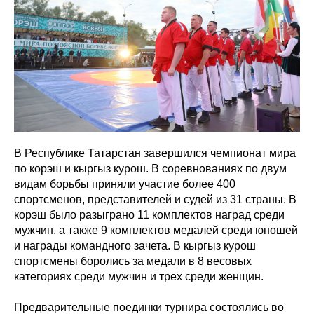
В Республике Татарстан завершился чемпионат мира
по корэш и кыргыз курош. В соревнованиях по двум
видам борьбы приняли участие более 400
спортсменов, представителей и судей из 31 страны. В
корэш было разыграно 11 комплектов наград среди
мужчин, а также 9 комплектов медалей среди юношей
и награды командного зачета. В кыргыз курош
спортсмены боролись за медали в 8 весовых
категориях среди мужчин и трех среди женщин.
Предварительные поединки турнира состоялись во