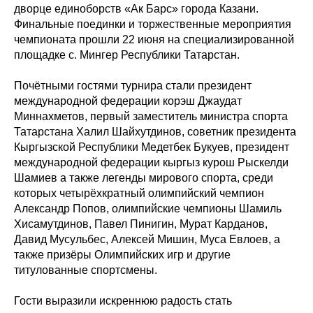
дворце единоборств «Ак Барс» города Казани.
Финальные поединки и торжественные мероприятия
чемпионата прошли 22 июня на специализированной
площадке с. Мингер Республики Татарстан.
Почётными гостями турнира стали президент
международной федерации корэш Джаудат
Миннахметов, первый заместитель министра спорта
Татарстана Халил Шайхутдинов, советник президента
Кыргызской Республики Медетбек Букуев, президент
международной федерации кыргыз курош Рыскелди
Шамиев а также легенды мирового спорта, среди
которых четырёхкратный олимпийский чемпион
Александр Попов, олимпийские чемпионы Шамиль
Хисамутдинов, Павел Пинигин, Мурат Карданов,
Давид Мусульбес, Алексей Мишин, Муса Евлоев, а
также призёры Олимпийских игр и другие
титулованные спортсмены.
Гости выразили искреннюю радость стать