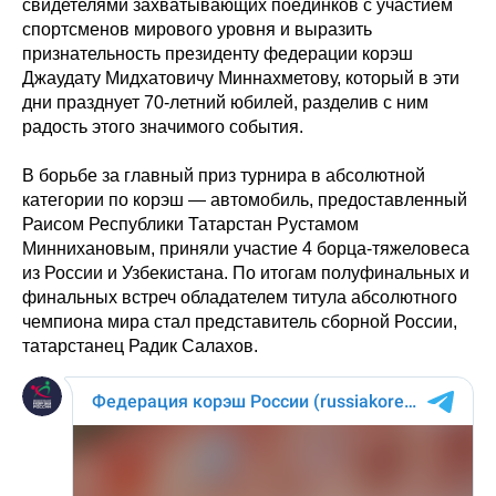
свидетелями захватывающих поединков с участием
спортсменов мирового уровня и выразить
признательность президенту федерации корэш
Джаудату Мидхатовичу Миннахметову, который в эти
дни празднует 70-летний юбилей, разделив с ним
радость этого значимого события.
В борьбе за главный приз турнира в абсолютной
категории по корэш — автомобиль, предоставленный
Раисом Республики Татарстан Рустамом
Миннихановым, приняли участие 4 борца-тяжеловеса
из России и Узбекистана. По итогам полуфинальных и
финальных встреч обладателем титула абсолютного
чемпиона мира стал представитель сборной России,
татарстанец Радик Салахов.